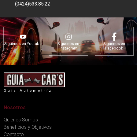
(0424)533.85.22
Síguenos en Youtube
Síguenos en
Síguenos en
Instagram
Facebook
Guía Automotríz
Nosotros
Quienes Somos
Beneficios y Objetivos
Contacto