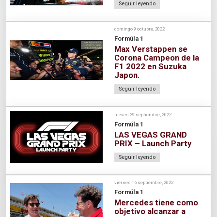
Seguir leyendo
domingo 9 octubre, 2022
Formúla 1
Max Verstappen se
Corona Campeon de la
F1 2022 en Suzuka
Japon.
Seguir leyendo
jueves 29 septiembre, 2022
Formúla 1
LAS VEGAS GRAND
PRIX – Launch Party
Seguir leyendo
viernes 16 septiembre, 2022
Formúla 1
Mercedes tiene como
objetivo alcanzar a