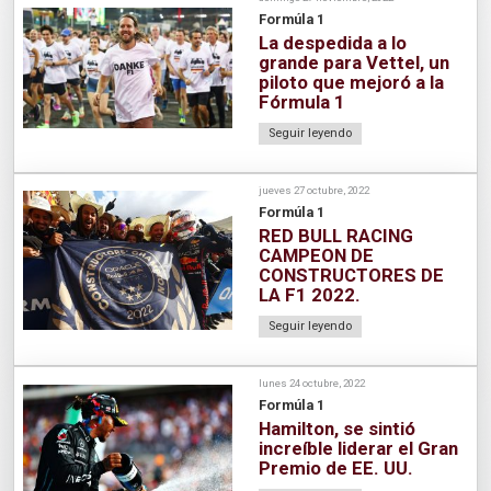
Formúla 1
La despedida a lo
grande para Vettel, un
piloto que mejoró a la
Fórmula 1
Seguir leyendo
jueves 27 octubre, 2022
Formúla 1
RED BULL RACING
CAMPEON DE
CONSTRUCTORES DE
LA F1 2022.
Seguir leyendo
lunes 24 octubre, 2022
Formúla 1
Hamilton, se sintió
increíble liderar el Gran
Premio de EE. UU.