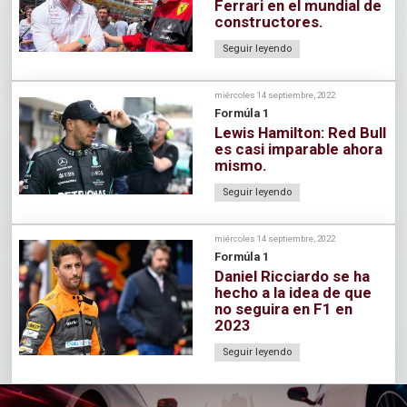
Ferrari en el mundial de
constructores.
Seguir leyendo
miércoles 14 septiembre, 2022
Formúla 1
Lewis Hamilton: Red Bull
es casi imparable ahora
mismo.
Seguir leyendo
miércoles 14 septiembre, 2022
Formúla 1
Daniel Ricciardo se ha
hecho a la idea de que
no seguira en F1 en
2023
Seguir leyendo