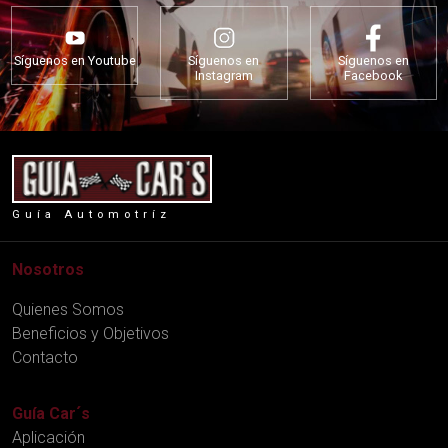
Síguenos en Youtube
Síguenos en
Síguenos en
Instagram
Facebook
Guía Automotríz
Nosotros
Quienes Somos
Beneficios y Objetivos
Contacto
Guía Car´s
Aplicación