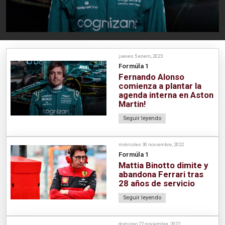
jueves 5 enero, 2023
Formúla 1
Fernando Alonso
comienza a plantar la
agenda interna en Aston
Martin!
Seguir leyendo
miércoles 30 noviembre, 2022
Formúla 1
Mattia Binotto dimite y
abandona Ferrari tras
28 años de servicio
Seguir leyendo
domingo 27 noviembre, 2022