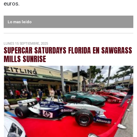
euros.
Lo mas leído
LUNES 15 SEPTIEMBRE, 2025
SUPERCAR SATURDAYS FLORIDA EN SAWGRASS
MILLS SUNRISE