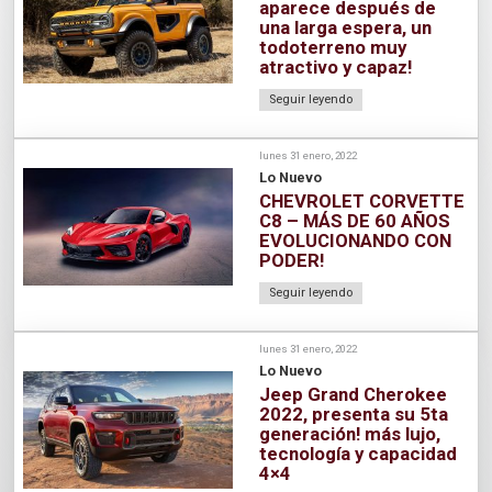
aparece después de
una larga espera, un
todoterreno muy
atractivo y capaz!
Seguir leyendo
lunes 31 enero, 2022
Lo Nuevo
CHEVROLET CORVETTE
C8 – MÁS DE 60 AÑOS
EVOLUCIONANDO CON
PODER!
Seguir leyendo
lunes 31 enero, 2022
Lo Nuevo
Jeep Grand Cherokee
2022, presenta su 5ta
generación! más lujo,
tecnología y capacidad
4×4