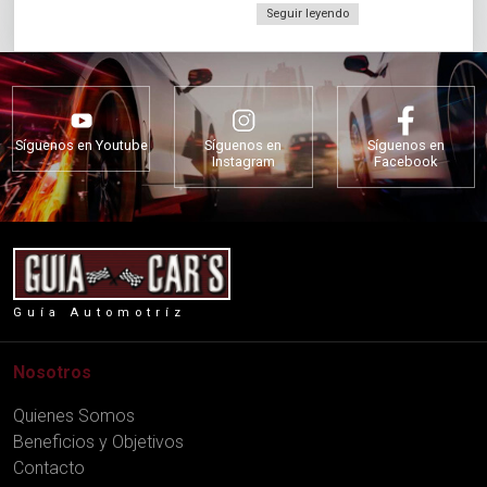
Seguir leyendo
Síguenos en Youtube
Síguenos en
Síguenos en
Instagram
Facebook
Guía Automotríz
Nosotros
Quienes Somos
Beneficios y Objetivos
Contacto