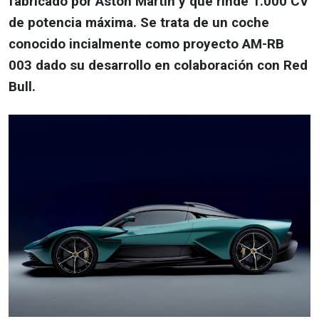
fabricado por Aston Martin y que rinde 1.000 CV
de potencia máxima. Se trata de un coche
conocido incialmente como proyecto AM-RB
003 dado su desarrollo en colaboración con Red
Bull.