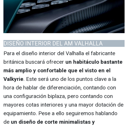
DISEÑO INTERIOR DEL AM VALHALLA
Para el diseño interior del Valhalla el fabricante
británica buscará ofrecer
un habitáculo bastante
más amplio y confortable que el visto en el
Valkyrie
. Este será uno de los puntos clave a la
hora de hablar de diferenciación, contando con
una configuración biplaza, pero contando con
mayores cotas interiores y una mayor dotación de
equipamiento. Pese a ello seguiremos hablando
de
un diseño de corte minimalistas y